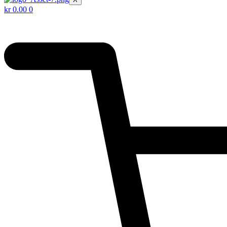
kr
0.00
0