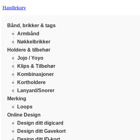
Handlekurv
Bånd, brikker & tags
Armbånd
Nøkkelbrikker
Holdere & tilbehør
Jojo / Yoyo
Klips & Tilbehør
Kombinasjoner
Kortholdere
Lanyard/Snorer
Merking
Loops
Online Design
Design ditt digicard
Design ditt Gavekort
Design ditt ID-kort