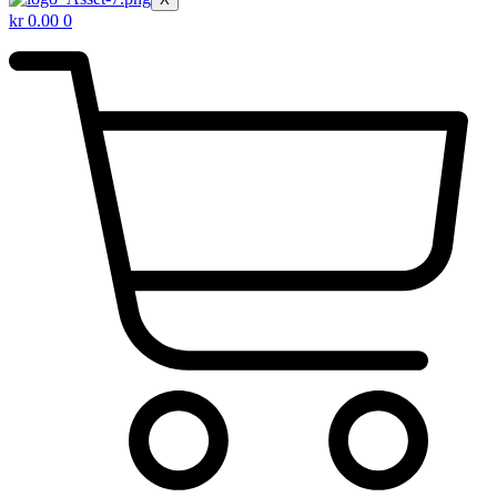
kr
0.00
0