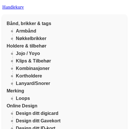
Handlekurv
Bånd, brikker & tags
Armbånd
Nøkkelbrikker
Holdere & tilbehør
Jojo / Yoyo
Klips & Tilbehør
Kombinasjoner
Kortholdere
Lanyard/Snorer
Merking
Loops
Online Design
Design ditt digicard
Design ditt Gavekort
Design ditt ID-kort