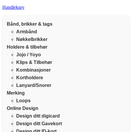
Handlekurv
Bånd, brikker & tags
Armbånd
Nøkkelbrikker
Holdere & tilbehør
Jojo / Yoyo
Klips & Tilbehør
Kombinasjoner
Kortholdere
Lanyard/Snorer
Merking
Loops
Online Design
Design ditt digicard
Design ditt Gavekort
Design ditt ID-kort