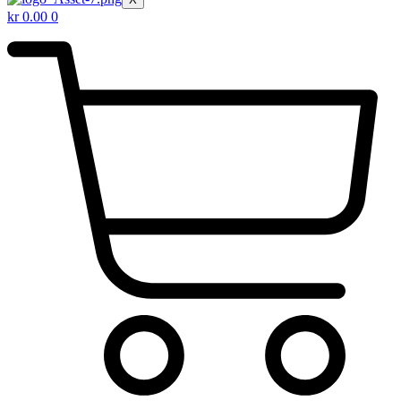
kr
0.00
0