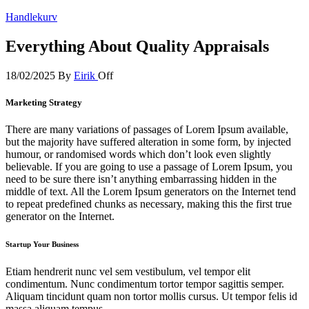
Handlekurv
Everything About Quality Appraisals
18/02/2025
By
Eirik
Off
Marketing Strategy
There are many variations of passages of Lorem Ipsum available,
but the majority have suffered alteration in some form, by injected
humour, or randomised words which don’t look even slightly
believable. If you are going to use a passage of Lorem Ipsum, you
need to be sure there isn’t anything embarrassing hidden in the
middle of text. All the Lorem Ipsum generators on the Internet tend
to repeat predefined chunks as necessary, making this the first true
generator on the Internet.
Startup Your Business
Etiam hendrerit nunc vel sem vestibulum, vel tempor elit
condimentum. Nunc condimentum tortor tempor sagittis semper.
Aliquam tincidunt quam non tortor mollis cursus. Ut tempor felis id
massa aliquam tempus.