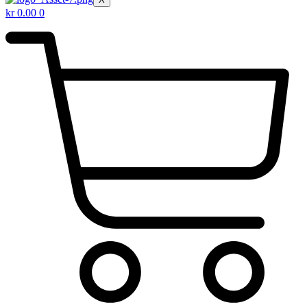
kr
0.00
0