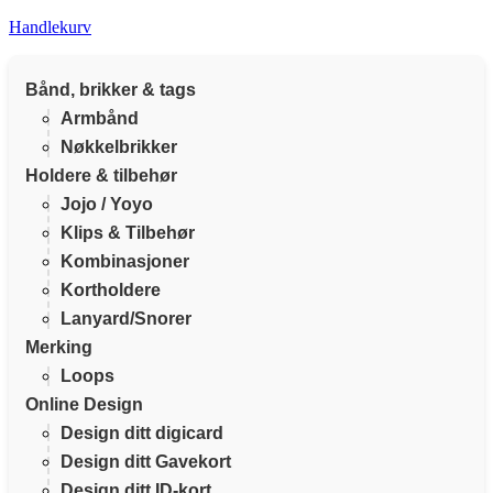
Handlekurv
Bånd, brikker & tags
Armbånd
Nøkkelbrikker
Holdere & tilbehør
Jojo / Yoyo
Klips & Tilbehør
Kombinasjoner
Kortholdere
Lanyard/Snorer
Merking
Loops
Online Design
Design ditt digicard
Design ditt Gavekort
Design ditt ID-kort