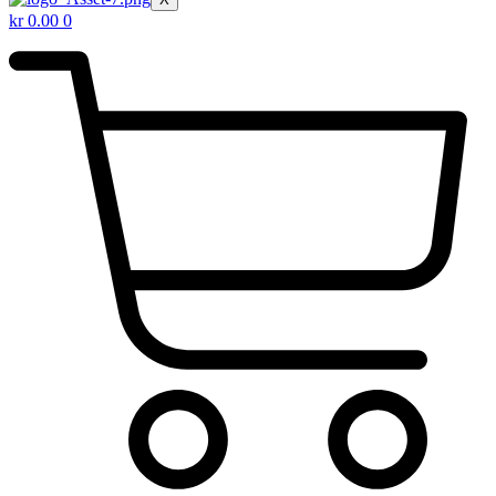
kr
0.00
0