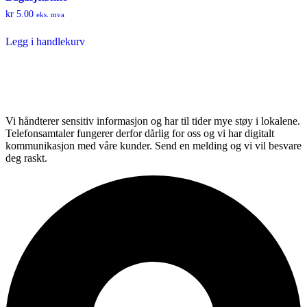
kr
5.00
eks. mva
Legg i handlekurv
Vi håndterer sensitiv informasjon og har til tider mye støy i lokalene.
Telefonsamtaler fungerer derfor dårlig for oss og vi har digitalt
kommunikasjon med våre kunder. Send en melding og vi vil besvare
deg raskt.