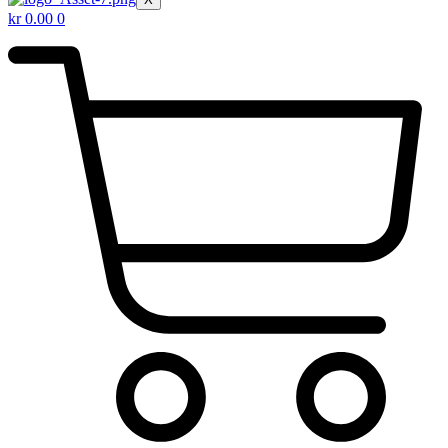
kr
0.00
0