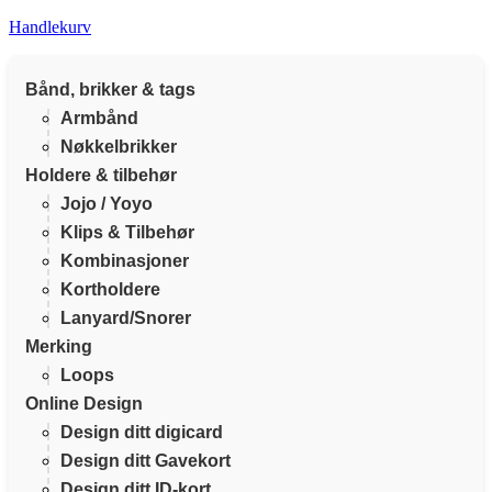
Handlekurv
Bånd, brikker & tags
Armbånd
Nøkkelbrikker
Holdere & tilbehør
Jojo / Yoyo
Klips & Tilbehør
Kombinasjoner
Kortholdere
Lanyard/Snorer
Merking
Loops
Online Design
Design ditt digicard
Design ditt Gavekort
Design ditt ID-kort