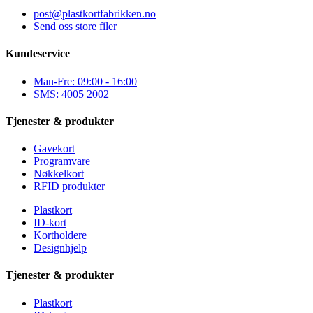
post@plastkortfabrikken.no
Send oss store filer
Kundeservice
Man-Fre: 09:00 - 16:00
SMS: 4005 2002
Tjenester & produkter
Gavekort
Programvare
Nøkkelkort
RFID produkter
Plastkort
ID-kort
Kortholdere
Designhjelp
Tjenester & produkter
Plastkort