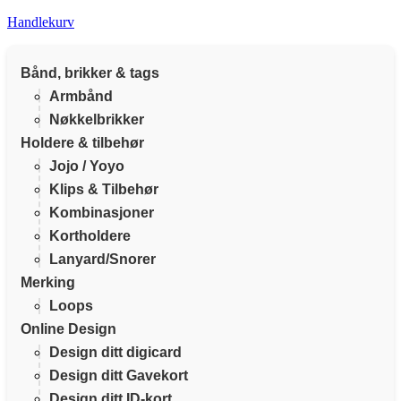
Handlekurv
Bånd, brikker & tags
Armbånd
Nøkkelbrikker
Holdere & tilbehør
Jojo / Yoyo
Klips & Tilbehør
Kombinasjoner
Kortholdere
Lanyard/Snorer
Merking
Loops
Online Design
Design ditt digicard
Design ditt Gavekort
Design ditt ID-kort