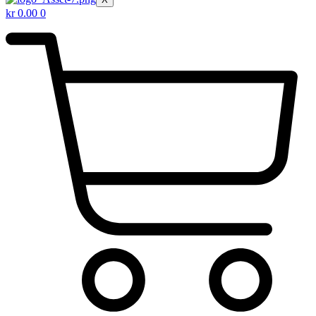
kr
0.00
0