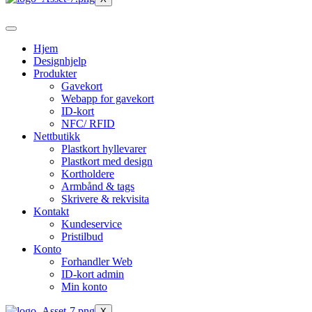
Hjem
Designhjelp
Produkter
Gavekort
Webapp for gavekort
ID-kort
NFC/ RFID
Nettbutikk
Plastkort hyllevarer
Plastkort med design
Kortholdere
Armbånd & tags
Skrivere & rekvisita
Kontakt
Kundeservice
Pristilbud
Konto
Forhandler Web
ID-kort admin
Min konto
X