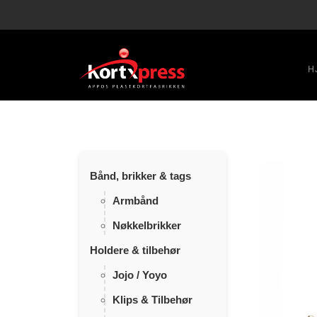
H
Bånd, brikker & tags
Armbånd
Nøkkelbrikker
Holdere & tilbehør
Jojo / Yoyo
Klips & Tilbehør