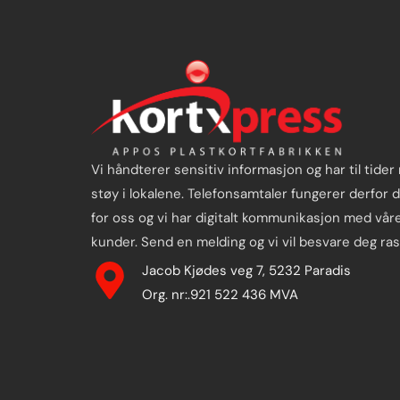
Vi håndterer sensitiv informasjon og har til tider
støy i lokalene. Telefonsamtaler fungerer derfor d
for oss og vi har digitalt kommunikasjon med vår
kunder. Send en melding og vi vil besvare deg ras
Jacob Kjødes veg 7, 5232 Paradis
Org. nr:.921 522 436 MVA