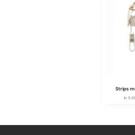
Strips m
kr
5.5