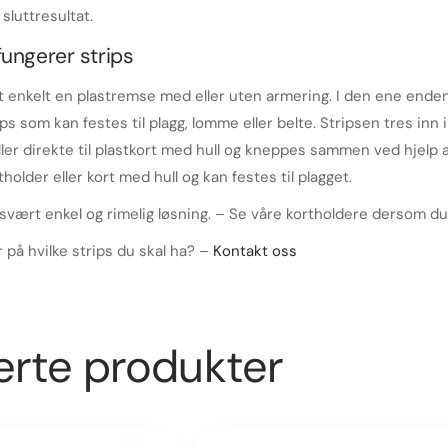
sluttresultat.
ungerer strips
lt enkelt en plastremse med eller uten armering. I den ene enden
s som kan festes til plagg, lomme eller belte. Stripsen tres inn i
ller direkte til plastkort med hull og kneppes sammen ved hjelp
rtholder eller kort med hull og kan festes til plagget.
 svært enkel og rimelig løsning. – Se våre kortholdere dersom du 
r på hvilke strips du skal ha? –
Kontakt oss
erte produkter