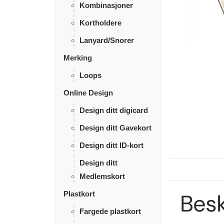
Kombinasjoner
Kortholdere
Lanyard/Snorer
Merking
Loops
Online Design
Design ditt digicard
Design ditt Gavekort
Design ditt ID-kort
Design ditt
Medlemskort
Besk
Plastkort
Fargede plastkort