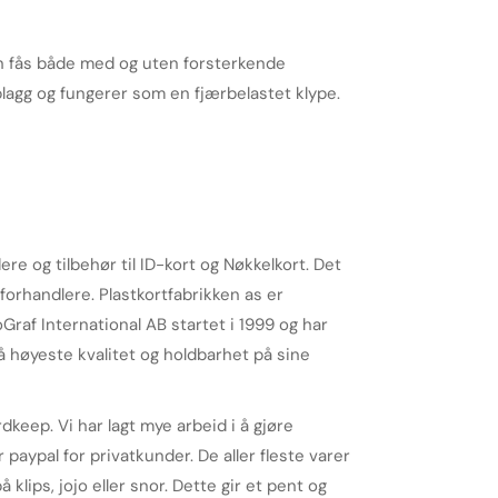
n fås både med og uten forsterkende
lagg og fungerer som en fjærbelastet klype.
e og tilbehør til ID-kort og Nøkkelkort. Det
orhandlere. Plastkortfabrikken as er
Graf International AB startet i 1999 og har
å høyeste kvalitet og holdbarhet på sine
dkeep. Vi har lagt mye arbeid i å gjøre
er paypal for privatkunder. De aller fleste varer
klips, jojo eller snor. Dette gir et pent og