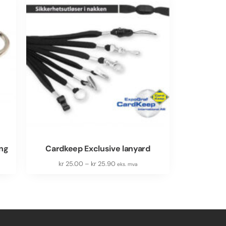
ing
Cardkeep Exclusive lanyard
kr
25.00
–
kr
25.90
eks. mva