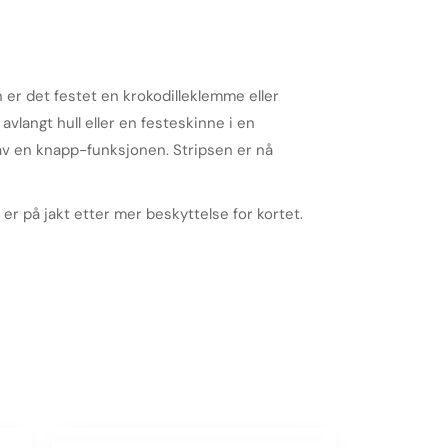
 er det festet en krokodilleklemme eller
 avlangt hull eller en festeskinne i en
 av en knapp-funksjonen. Stripsen er nå
er på jakt etter mer beskyttelse for kortet.